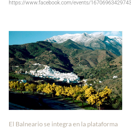
https://www.facebook.com/events/1670696342974
El Balneario se integra en la plataforma